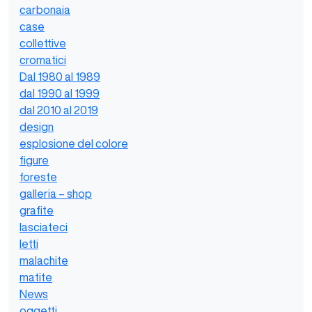
carbonaia
case
collettive
cromatici
Dal 1980 al 1989
dal 1990 al 1999
dal 2010 al 2019
design
esplosione del colore
figure
foreste
galleria – shop
grafite
lasciateci
letti
malachite
matite
News
oggetti