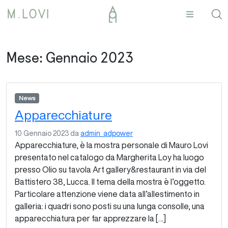
Mese:
Gennaio 2023
News
Apparecchiature
10 Gennaio 2023
da
admin_adpower
Apparecchiature, è la mostra personale di Mauro Lovi
presentato nel catalogo da Margherita Loy ha luogo
presso Olio su tavola Art gallery&restaurant in via del
Battistero 38, Lucca. Il tema della mostra è l’oggetto.
Particolare attenzione viene data all’allestimento in
galleria: i quadri sono posti su una lunga consolle, una
apparecchiatura per far apprezzare la […]