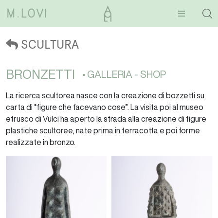
SCULTURA
BRONZETTI
• GALLERIA - SHOP
La ricerca scultorea nasce con la creazione di bozzetti su
carta di “figure che facevano cose”. La visita poi al museo
etrusco di Vulci ha aperto la strada alla creazione di figure
plastiche scultoree, nate prima in terracotta e poi forme
realizzate in bronzo.