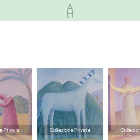
e Privata
Collezione Privata
Collezio