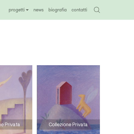
progetti
news
biografia
contatti
ne Privata
Collezione Privata