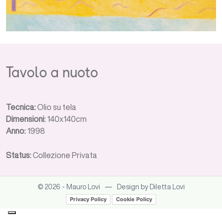
Tavolo a nuoto
Tecnica:
Olio su tela
Dimensioni:
140x140cm
Anno:
1998
Status:
Collezione Privata
—
© 2026 - Mauro Lovi
Design by Diletta Lovi
Privacy Policy
Cookie Policy