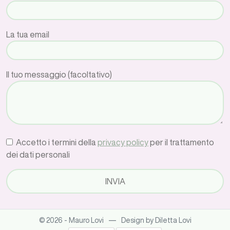
La tua email
Il tuo messaggio (facoltativo)
Accetto i termini della
privacy policy
per il trattamento
dei dati personali
—
© 2026 - Mauro Lovi
Design by Diletta Lovi