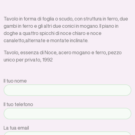
Tavolo in forma di foglia o scudo, con struttura in ferro, due
gambi in ferro e gli altri due conici in mogano. Il piano in
doghe a quattro spicchi di noce chiaro e noce
canaletto,alternate e montate inclinate.
Tavolo, essenza di Noce, acero mogano e ferro, pezzo
unico per privato, 1992
Il tuo nome
Il tuo telefono
La tua email