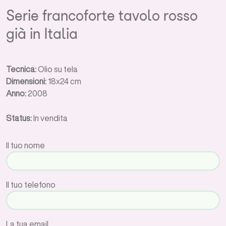
Serie francoforte tavolo rosso
già in Italia
Tecnica:
Olio su tela
Dimensioni:
18x24 cm
Anno:
2008
Status:
In vendita
Il tuo nome
Il tuo telefono
La tua email