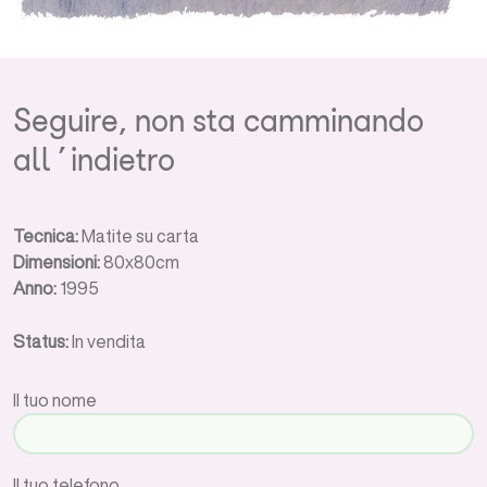
Seguire, non sta camminando
all’indietro
Tecnica:
Matite su carta
Dimensioni:
80x80cm
Anno:
1995
Status:
In vendita
Il tuo nome
Il tuo telefono