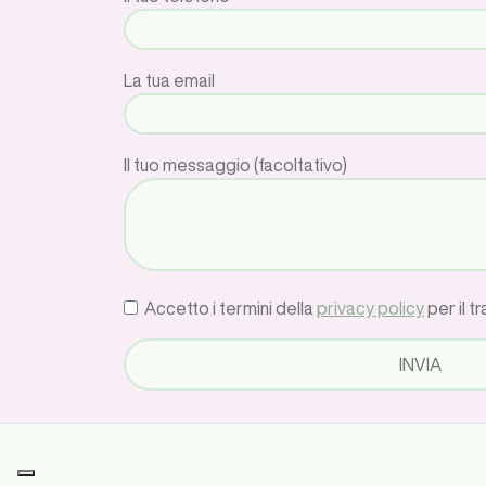
La tua email
Il tuo messaggio (facoltativo)
Accetto i termini della
privacy policy
per il t