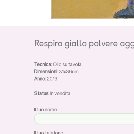
Respiro giallo polvere ag
Tecnica:
Olio su tavola
Dimensioni:
31x36cm
Anno:
2019
Status:
In vendita
Il tuo nome
Il tuo telefono