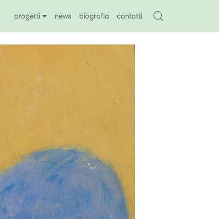
progetti
news
biografia
contatti