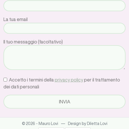
La tua email
Il tuo messaggio (facoltativo)
Accetto i termini della
privacy policy
per il trattamento
dei dati personali
—
© 2026 - Mauro Lovi
Design by Diletta Lovi