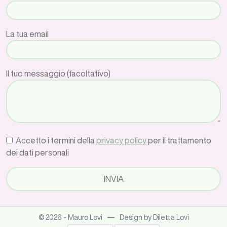
La tua email
Il tuo messaggio (facoltativo)
Accetto i termini della
privacy policy
per il trattamento
dei dati personali
—
© 2026 - Mauro Lovi
Design by Diletta Lovi