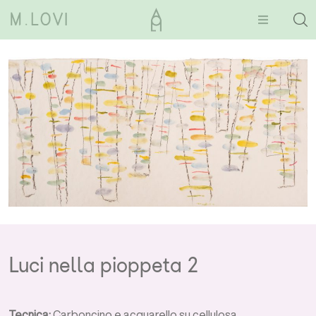
Luci nella pioppeta 2
Tecnica:
Carboncino e acquarello su cellulosa