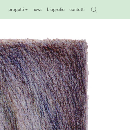
progetti
news
biografia
contatti