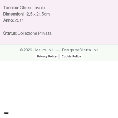
Tecnica:
Olio su tavola
Dimensioni:
12,5 x 21,5cm
Anno:
2017
Status:
Collezione Privata
—
© 2026 - Mauro Lovi
Design by Diletta Lovi
Privacy Policy
Cookie Policy