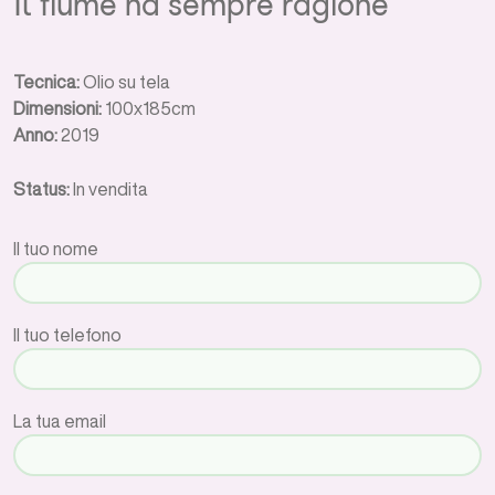
Il fiume ha sempre ragione
Tecnica:
Olio su tela
Dimensioni:
100x185cm
Anno:
2019
Status:
In vendita
Il tuo nome
Il tuo telefono
La tua email