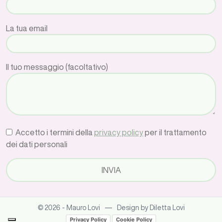
La tua email
Il tuo messaggio (facoltativo)
Accetto i termini della
privacy policy
per il trattamento
dei dati personali
—
© 2026 - Mauro Lovi
Design by Diletta Lovi
Privacy Policy
Cookie Policy