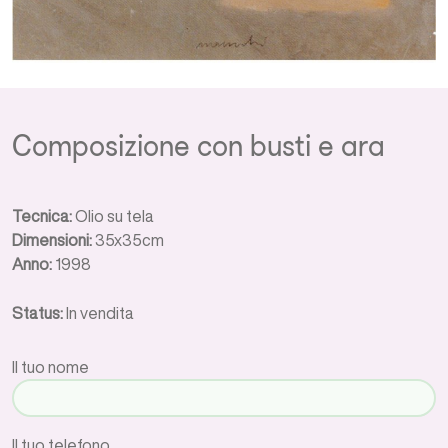
Composizione con busti e ara
Tecnica:
Olio su tela
Dimensioni:
35x35cm
Anno:
1998
Status:
In vendita
Il tuo nome
Il tuo telefono