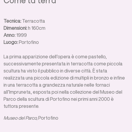
Come la terra
Tecnica:
Terracotta
Dimensioni:
h 160cm
Anno:
1999
Luogo:
Portofino
La prima apparizione dell’opera è come pastello,
successivamente presentata in terracotta come piccola
scultura ha visto il pubblico in diverse città. È stata
realizzata una piccola edizione di multipli in bronzo e infine
in una terracotta a grandezza naturale nelle fornaci
all’Impruneta, esposta poi nella collezione del Museo del
Parco della scultura di Portofino nei primi anni 2000 è
tuttora presente.
Museo del Parco,
Portofino