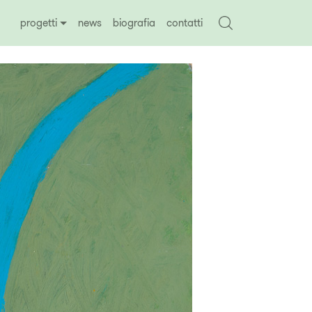
progetti
news
biografia
contatti