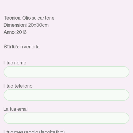
Tecnica:
Olio su cartone
Dimensioni:
20x30cm
Anno:
2016
Status:
In vendita
Il tuo nome
Il tuo telefono
La tua email
Il tuo messaggio (facoltativo)