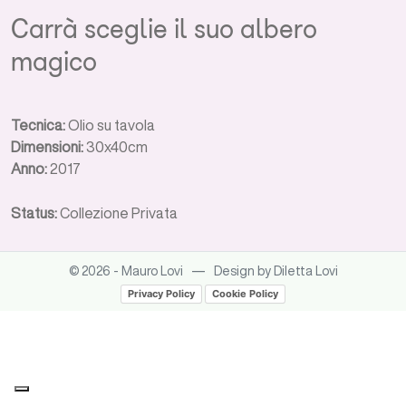
Carrà sceglie il suo albero
magico
Tecnica:
Olio su tavola
Dimensioni:
30x40cm
Anno:
2017
Status:
Collezione Privata
—
© 2026 - Mauro Lovi
Design by Diletta Lovi
Privacy Policy
Cookie Policy