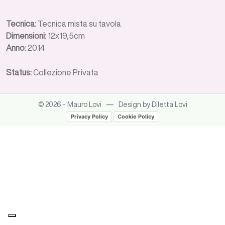
Tecnica:
Tecnica mista su tavola
Dimensioni:
12x19,5cm
Anno:
2014
Status:
Collezione Privata
—
© 2026 - Mauro Lovi
Design by Diletta Lovi
Privacy Policy
Cookie Policy