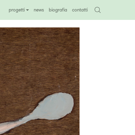
progetti
news
biografia
contatti