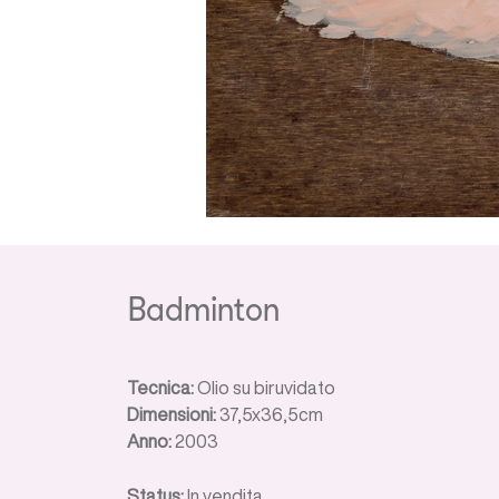
Badminton
Tecnica:
Olio su biruvidato
Dimensioni:
37,5x36,5cm
Anno:
2003
Status:
In vendita