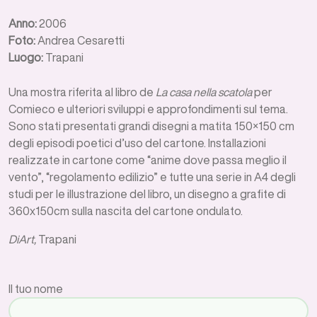
Anno:
2006
Foto:
Andrea Cesaretti
Luogo:
Trapani
Una mostra riferita al libro de
La casa nella scatola
per
Comieco e ulteriori sviluppi e approfondimenti sul tema.
Sono stati presentati grandi disegni a matita 150×150 cm
degli episodi poetici d’uso del cartone. Installazioni
realizzate in cartone come “anime dove passa meglio il
vento”, “regolamento edilizio” e tutte una serie in A4 degli
studi per le illustrazione del libro, un disegno a grafite di
360x150cm sulla nascita del cartone ondulato.
DiArt,
Trapani
Il tuo nome