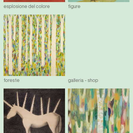
esplosione del colore
figure
foreste
galleria - shop