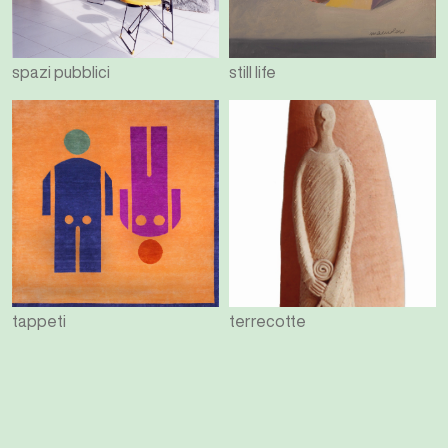
spazi pubblici
still life
tappeti
terrecotte