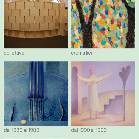
collettive
cromatici
dal 1980 al 1989
dal 1990 al 1999