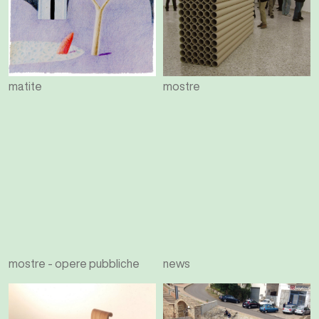
matite
mostre
mostre - opere pubbliche
news